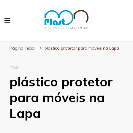
MN Plast
Blog MN Plast
Página inicial
plástico protetor para móveis na Lapa
TAG
plástico protetor
para móveis na
Lapa