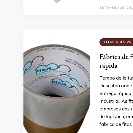
SETEMBRO 26, 202
FITAS ADESIVA
Fábrica de 
rápida
Tempo de leitu
Descubra onde 
entrega rápida
industrial. As f
empresas dos m
de logística, 
fábrica de fita