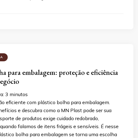
HA
lha para embalagem: proteção e eficiência
negócio
ra:
3
minutos
ão eficiente com plástico bolha para embalagem.
efícios e descubra como a MN Plast pode ser sua
nsporte de produtos exige cuidado redobrado,
quando falamos de itens frágeis e sensíveis. É nesse
plástico bolha para embalagem se torna uma escolha