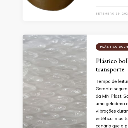
SETEMBRO 19, 202
PLÁSTICO BOL
Plástico bo
transporte
Tempo de leitu
Garanta segura
da MN Plast. So
uma geladeira 
vibrações dur
estética, mas 
cenário que o p