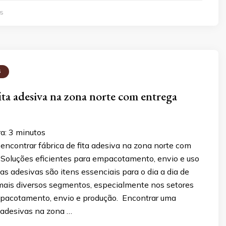
5
S
fita adesiva na zona norte com entrega
ra:
3
minutos
encontrar fábrica de fita adesiva na zona norte com
. Soluções eficientes para empacotamento, envio e uso
itas adesivas são itens essenciais para o dia a dia de
ais diversos segmentos, especialmente nos setores
empacotamento, envio e produção. Encontrar uma
s adesivas na zona …