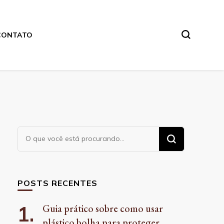
CONTATO
Procurando
algo?
POSTS RECENTES
Guia prático sobre como usar
plástico bolha para proteger