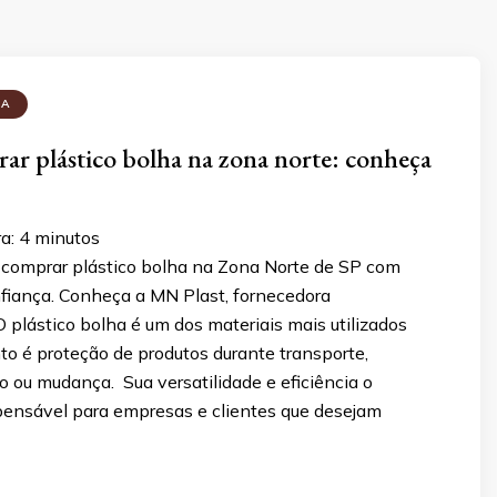
HA
r plástico bolha na zona norte: conheça
ra:
4
minutos
comprar plástico bolha na Zona Norte de SP com
nfiança. Conheça a MN Plast, fornecedora
O plástico bolha é um dos materiais mais utilizados
to é proteção de produtos durante transporte,
ou mudança. Sua versatilidade e eficiência o
pensável para empresas e clientes que desejam