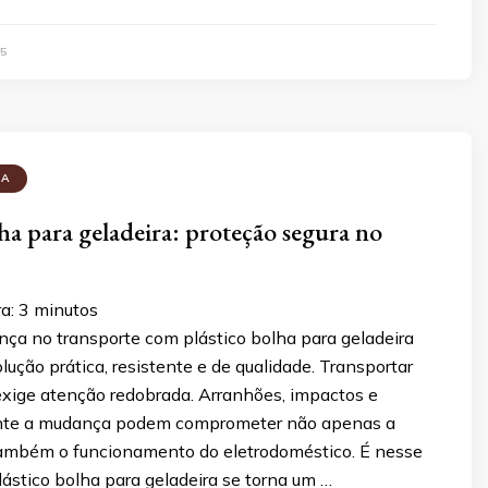
5
HA
lha para geladeira: proteção segura no
ra:
3
minutos
nça no transporte com plástico bolha para geladeira
lução prática, resistente e de qualidade. Transportar
exige atenção redobrada. Arranhões, impactos e
ante a mudança podem comprometer não apenas a
também o funcionamento do eletrodoméstico. É nesse
lástico bolha para geladeira se torna um …