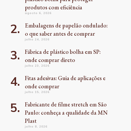
produtos com eficiência
agosto 6, 2026
Embalagens de papelão ondulado:
o que saber antes de comprar
julho 24, 2026
Fábrica de plástico bolha em SP:
onde comprar direto
julho 23, 2026
Fitas adesivas: Guia de aplicações e
onde comprar
julho 15, 2026
Fabricante de filme stretch em São
Paulo: conheça a qualidade da MN
Plast
julho 8, 2026