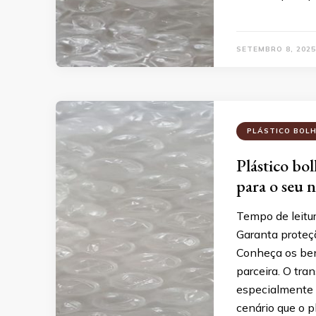
SETEMBRO 8, 2025
PLÁSTICO BOL
Plástico bo
para o seu 
Tempo de leitu
Garanta proteç
Conheça os ben
parceira. O tra
especialmente 
cenário que o 