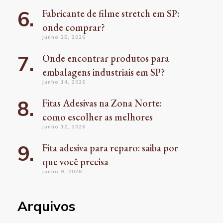
Fabricante de filme stretch em SP:
onde comprar?
junho 25, 2026
Onde encontrar produtos para
embalagens industriais em SP?
junho 14, 2026
Fitas Adesivas na Zona Norte:
como escolher as melhores
junho 12, 2026
Fita adesiva para reparo: saiba por
que você precisa
junho 9, 2026
Arquivos