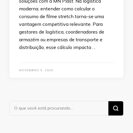
soluções com a MN Plast. Na logística
moderna, entender como calcular o
consumo de filme stretch torna-se uma
vantagem competitiva relevante. Para
gestores de logística, coordenadores de
armazém ou empresas de transporte e
distribuição, esse cálculo impacta …
NOVEMBRO 5, 2025
Procurando
algo?