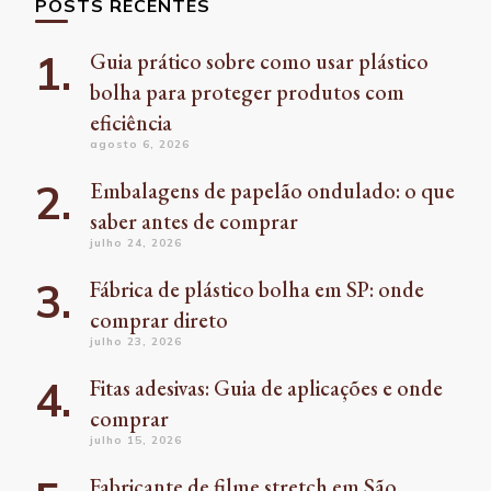
POSTS RECENTES
Guia prático sobre como usar plástico
bolha para proteger produtos com
eficiência
agosto 6, 2026
Embalagens de papelão ondulado: o que
saber antes de comprar
julho 24, 2026
Fábrica de plástico bolha em SP: onde
comprar direto
julho 23, 2026
Fitas adesivas: Guia de aplicações e onde
comprar
julho 15, 2026
Fabricante de filme stretch em São