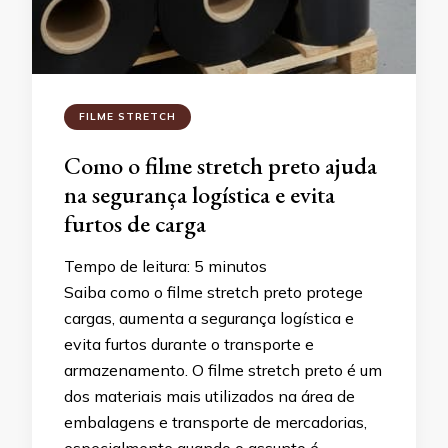
FILME STRETCH
Como o filme stretch preto ajuda
na segurança logística e evita
furtos de carga
Tempo de leitura:
5
minutos
Saiba como o filme stretch preto protege
cargas, aumenta a segurança logística e
evita furtos durante o transporte e
armazenamento. O filme stretch preto é um
dos materiais mais utilizados na área de
embalagens e transporte de mercadorias,