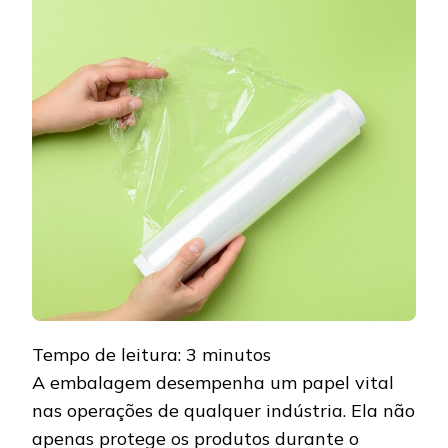
PARA
INDÚSTRI
CONHEÇA
A
MN
PLAST
Tempo de leitura:
3
minutos
A embalagem desempenha um papel vital
nas operações de qualquer indústria. Ela não
apenas protege os produtos durante o