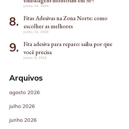
embalagens industriais em SP?
junho 14, 2026
Fitas Adesivas na Zona Norte: como
escolher as melhores
junho 12, 2026
Fita adesiva para reparo: saiba por que
você precisa
junho 9, 2026
Arquivos
agosto 2026
julho 2026
junho 2026