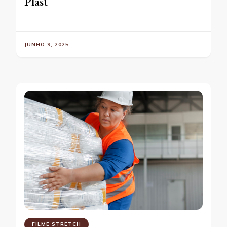
Plast
JUNHO 9, 2025
FILME STRETCH