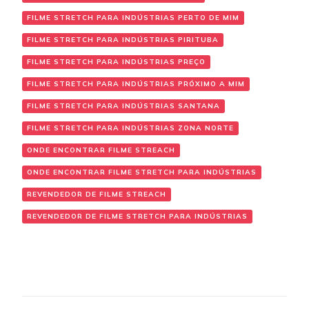
FILME STRETCH PARA INDÚSTRIAS PERTO DE MIM
FILME STRETCH PARA INDÚSTRIAS PIRITUBA
FILME STRETCH PARA INDÚSTRIAS PREÇO
FILME STRETCH PARA INDÚSTRIAS PRÓXIMO A MIM
FILME STRETCH PARA INDÚSTRIAS SANTANA
FILME STRETCH PARA INDÚSTRIAS ZONA NORTE
ONDE ENCONTRAR FILME STREACH
ONDE ENCONTRAR FILME STRETCH PARA INDÚSTRIAS
REVENDEDOR DE FILME STREACH
REVENDEDOR DE FILME STRETCH PARA INDÚSTRIAS