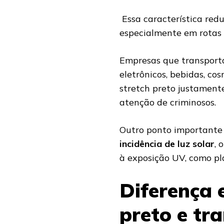
Essa característica redu
especialmente em rotas
Empresas que transport
eletrônicos, bebidas, c
stretch preto justament
atenção de criminosos.
Outro ponto importante
incidência de luz solar
, 
à exposição UV, como pl
Diferença e
preto e tr