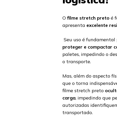
O
filme stretch preto
é f
apresenta
excelente res
Seu uso é fundamental
proteger e compactar c
paletes, impedindo o d
o transporte.
Mas, além do aspecto físi
que o torna indispensáv
filme stretch preto
ocult
carga
, impedindo que p
autorizadas identifique
transportado.