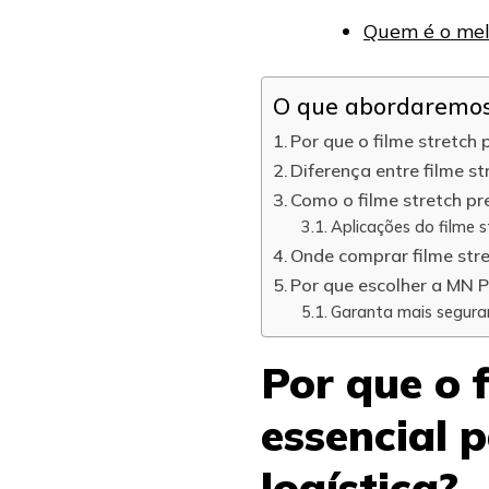
Quem é o mel
O que abordaremos 
Por que o filme stretch 
Diferença entre filme s
Como o filme stretch pr
Aplicações do filme s
Onde comprar filme str
Por que escolher a MN P
Garanta mais seguran
Por que o f
essencial 
logística?