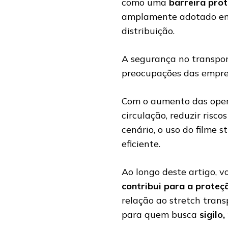
como uma
barreira prot
amplamente adotado em i
distribuição.
A segurança no transpor
preocupações das empr
Com o aumento das opera
circulação, reduzir risco
cenário, o uso do filme 
eficiente.
Ao longo deste artigo, 
contribui para a proteç
relação ao stretch tran
para quem busca
sigilo