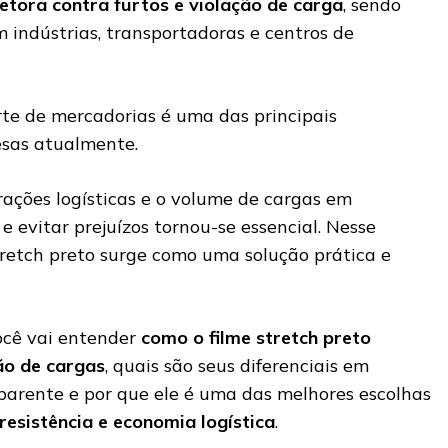
etora contra furtos e violação de carga
, sendo
ndústrias, transportadoras e centros de
te de mercadorias é uma das principais
esas atualmente.
ções logísticas e o volume de cargas em
s e evitar prejuízos tornou-se essencial. Nesse
stretch preto surge como uma solução prática e
você vai entender
como o filme stretch preto
ão de cargas
, quais são seus diferenciais em
sparente e por que ele é uma das melhores escolhas
, resistência e economia logística
.