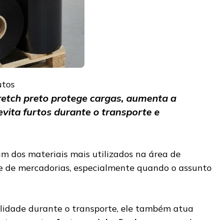
utos
retch preto protege cargas, aumenta a
evita furtos durante o transporte e
m dos materiais mais utilizados na área de
e de mercadorias, especialmente quando o assunto
lidade durante o transporte, ele também atua