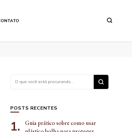
CONTATO
Procurando
algo?
POSTS RECENTES
Guia prático sobre como usar
plástico bolha para proteger