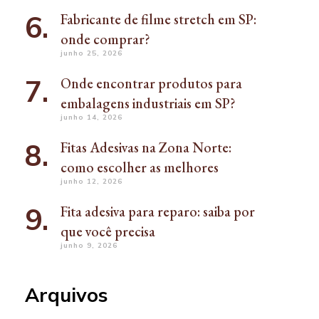
Fabricante de filme stretch em SP:
onde comprar?
junho 25, 2026
Onde encontrar produtos para
embalagens industriais em SP?
junho 14, 2026
Fitas Adesivas na Zona Norte:
como escolher as melhores
junho 12, 2026
Fita adesiva para reparo: saiba por
que você precisa
junho 9, 2026
Arquivos