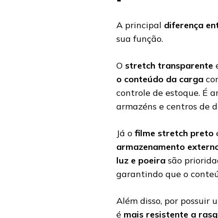
A principal
diferença en
sua função.
O
stretch transparente
é
o conteúdo da carga
com
controle de estoque. É
armazéns e centros de di
Já o
filme stretch preto
armazenamento extern
luz e poeira
são priorida
garantindo que o conteúd
Além disso, por possuir
é
mais resistente a ras