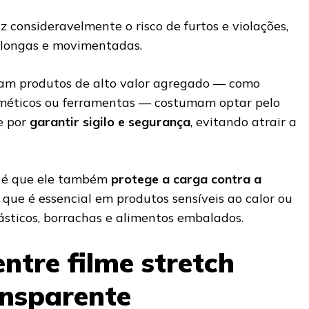
z consideravelmente o risco de furtos e violações,
 longas e movimentadas.
am produtos de alto valor agregado — como
osméticos ou ferramentas — costumam optar pelo
e por
garantir sigilo e segurança
, evitando atrair a
 é que ele também
protege a carga contra a
o que é essencial em produtos sensíveis ao calor ou
ásticos, borrachas e alimentos embalados.
ntre filme stretch
ansparente