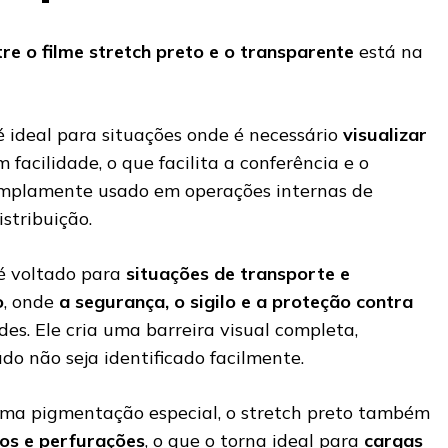
tre o filme stretch preto e o transparente
está na
 ideal para situações onde é necessário
visualizar
 facilidade, o que facilita a conferência e o
 amplamente usado em operações internas de
stribuição.
é voltado para
situações de transporte e
o
, onde
a segurança, o sigilo e a proteção contra
des. Ele cria uma barreira visual completa,
o não seja identificado facilmente.
 uma pigmentação especial, o stretch preto também
gos e perfurações
, o que o torna ideal para
cargas