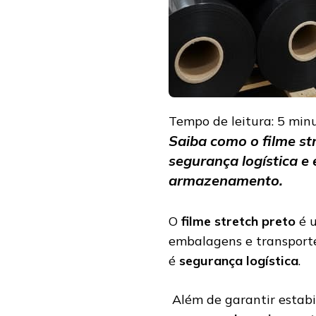
DE
CARGA
Tempo de leitura:
5
min
Saiba como o filme st
segurança logística e 
armazenamento.
O
filme stretch preto
é u
embalagens e transport
é
segurança logística
.
Além de garantir estabi