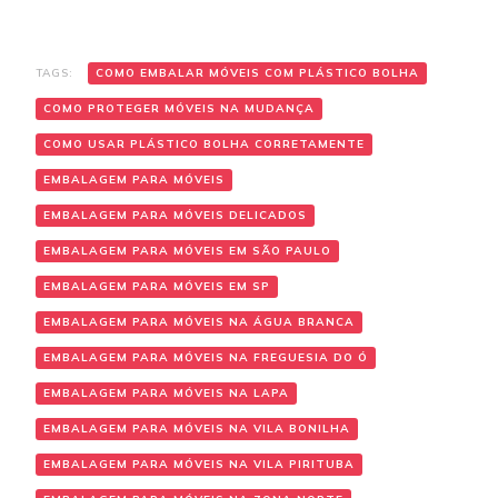
TAGS:
COMO EMBALAR MÓVEIS COM PLÁSTICO BOLHA
COMO PROTEGER MÓVEIS NA MUDANÇA
COMO USAR PLÁSTICO BOLHA CORRETAMENTE
EMBALAGEM PARA MÓVEIS
EMBALAGEM PARA MÓVEIS DELICADOS
EMBALAGEM PARA MÓVEIS EM SÃO PAULO
EMBALAGEM PARA MÓVEIS EM SP
EMBALAGEM PARA MÓVEIS NA ÁGUA BRANCA
EMBALAGEM PARA MÓVEIS NA FREGUESIA DO Ó
EMBALAGEM PARA MÓVEIS NA LAPA
EMBALAGEM PARA MÓVEIS NA VILA BONILHA
EMBALAGEM PARA MÓVEIS NA VILA PIRITUBA