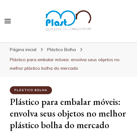
MN Plast
Blog MN Plast
Página inicial
Plástico Bolha
Plástico para embalar móveis: envolva seus objetos no
melhor plástico bolha do mercado
PLÁSTICO BOLHA
Plástico para embalar móveis:
envolva seus objetos no melhor
plástico bolha do mercado