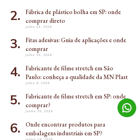
Fábrica de plástico bolha em SP: onde
comprar direto
julho 23, 2026
Fitas adesivas: Guia de aplicações e onde
comprar
julho 15, 2026
Fabricante de filme stretch em São
Paulo: conheça a qualidade da MN Plast
julho 8, 2026
Fabricante de filme stretch em SP: onde
comprar?
junho 25, 2026
Onde encontrar produtos para
embalagens industriais em SP?
junho 14, 2026