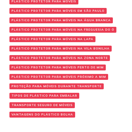
PLÁSTICO PROTETOR PARA MÓVEIS
PLÁSTICO PROTETOR PARA MÓVEIS EM SÃO PAULO
PLÁSTICO PROTETOR PARA MÓVEIS NA ÁGUA BRANCA
PLÁSTICO PROTETOR PARA MÓVEIS NA FREGUESIA DO Ó
PLÁSTICO PROTETOR PARA MÓVEIS NA LAPA
PLÁSTICO PROTETOR PARA MÓVEIS NA VILA BONILHA
PLÁSTICO PROTETOR PARA MÓVEIS NA ZONA NORTE
PLÁSTICO PROTETOR PARA MÓVEIS PERTO DE MIM
PLÁSTICO PROTETOR PARA MÓVEIS PRÓXIMO A MIM
PROTEÇÃO PARA MÓVEIS DURANTE TRANSPORTE
TIPOS DE PLÁSTICO PARA EMBALAR
TRANSPORTE SEGURO DE MÓVEIS
VANTAGENS DO PLÁSTICO BOLHA