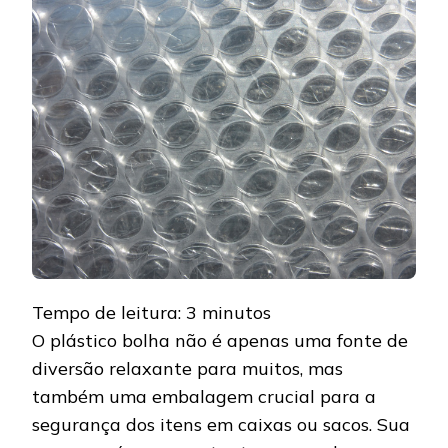
APLICAÇÕES
DO
PLÁSTICO
BOLHA
Tempo de leitura:
3
minutos
O plástico bolha não é apenas uma fonte de
diversão relaxante para muitos, mas
também uma embalagem crucial para a
segurança dos itens em caixas ou sacos. Sua