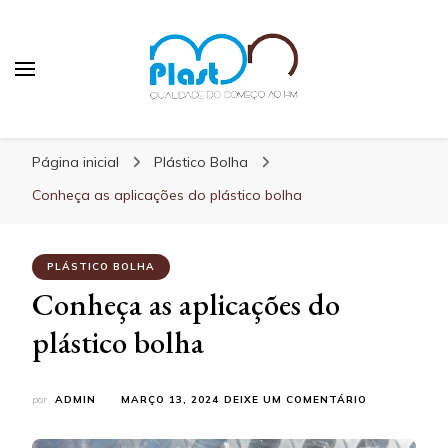
MN Plast
Blog MN Plast
Página inicial
Plástico Bolha
Conheça as aplicações do plástico bolha
PLÁSTICO BOLHA
Conheça as aplicações do
plástico bolha
EM
por
ADMIN
MARÇO 13, 2024
DEIXE UM COMENTÁRIO
CONHEÇA
AS