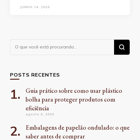
JUNHO 14, 2026
Procurando
algo?
POSTS RECENTES
Guia prático sobre como usar plástico
bolha para proteger produtos com
eficiência
agosto 6, 2026
Embalagens de papelão ondulado: o que
saber antes de comprar