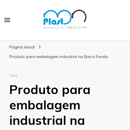
MN Plast
Blog MN Plast
Página inicial
Produto para embalagem industrial na Barra Funda
TAG
Produto para
embalagem
industrial na