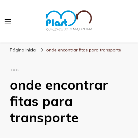
MN Plast
Blog MN Plast
Página inicial
onde encontrar fitas para transporte
TAG
onde encontrar
fitas para
transporte