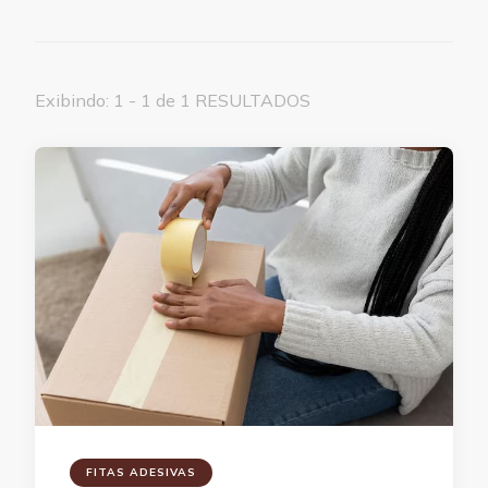
Exibindo: 1 - 1 de 1 RESULTADOS
FITAS ADESIVAS