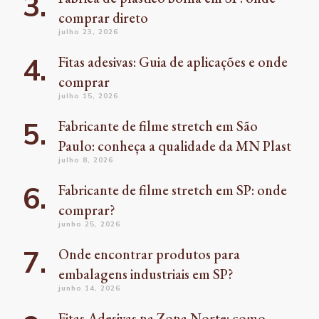
comprar direto
julho 23, 2026
Fitas adesivas: Guia de aplicações e onde
comprar
julho 15, 2026
Fabricante de filme stretch em São
Paulo: conheça a qualidade da MN Plast
julho 8, 2026
Fabricante de filme stretch em SP: onde
comprar?
junho 25, 2026
Onde encontrar produtos para
embalagens industriais em SP?
junho 14, 2026
Fitas Adesivas na Zona Norte: como