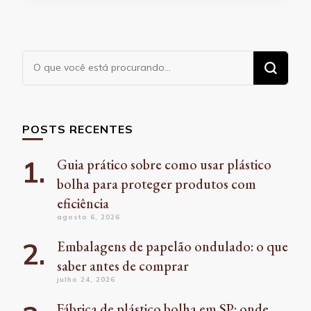
Procurando
algo?
POSTS RECENTES
Guia prático sobre como usar plástico
bolha para proteger produtos com
eficiência
agosto 6, 2026
Embalagens de papelão ondulado: o que
saber antes de comprar
julho 24, 2026
Fábrica de plástico bolha em SP: onde