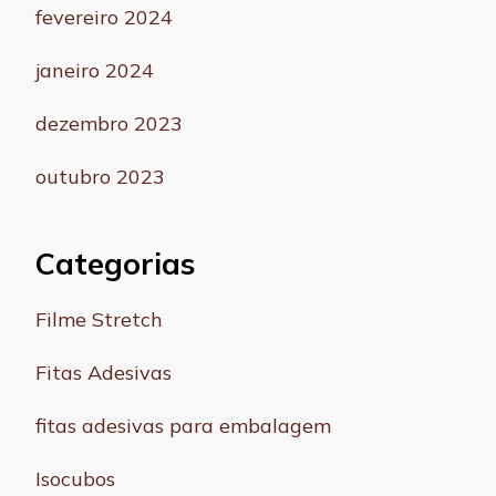
fevereiro 2024
janeiro 2024
dezembro 2023
outubro 2023
Categorias
Filme Stretch
Fitas Adesivas
fitas adesivas para embalagem
Isocubos