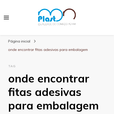
MN Plast
Blog MN Plast
Página inicial
onde encontrar fitas adesivas para embalagem
TAG
onde encontrar
fitas adesivas
para embalagem