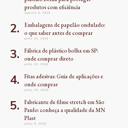
produtos com eficiência
agosto 6, 2026
Embalagens de papelão ondulado:
o que saber antes de comprar
julho 24, 2026
Fábrica de plástico bolha em SP:
onde comprar direto
julho 23, 2026
Fitas adesivas: Guia de aplicações e
onde comprar
julho 15, 2026
Fabricante de filme stretch em São
Paulo: conheça a qualidade da MN
Plast
julho 8, 2026