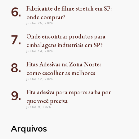
Fabricante de filme stretch em SP:
onde comprar?
junho 25, 2026
Onde encontrar produtos para
embalagens industriais em SP?
junho 14, 2026
Fitas Adesivas na Zona Norte:
como escolher as melhores
junho 12, 2026
Fita adesiva para reparo: saiba por
que você precisa
junho 9, 2026
Arquivos