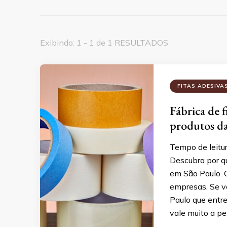
Exibindo: 1 - 1 de 1 RESULTADOS
FITAS ADESIVA
Fábrica de f
produtos d
Tempo de leitu
Descubra por qu
em São Paulo. 
empresas. Se v
Paulo que entr
vale muito a p