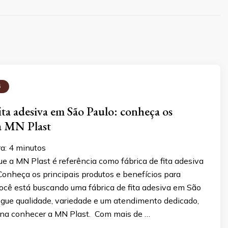
S
ita adesiva em São Paulo: conheça os
a MN Plast
ra:
4
minutos
e a MN Plast é referência como fábrica de fita adesiva
Conheça os principais produtos e benefícios para
ocê está buscando uma fábrica de fita adesiva em São
egue qualidade, variedade e um atendimento dedicado,
ena conhecer a MN Plast. Com mais de …