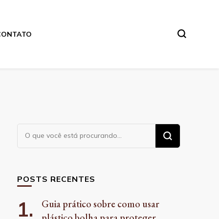
CONTATO
Procurando
algo?
POSTS RECENTES
Guia prático sobre como usar
plástico bolha para proteger