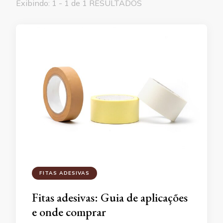
Exibindo: 1 - 1 de 1 RESULTADOS
FITAS ADESIVAS
Fitas adesivas: Guia de aplicações
e onde comprar