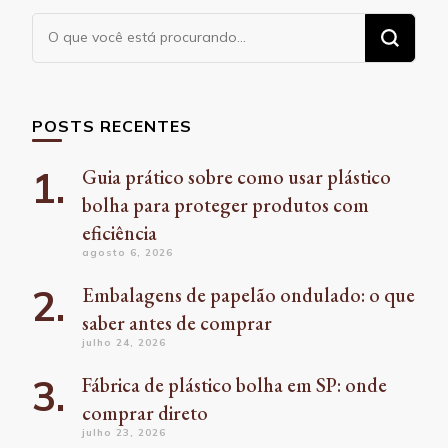
Procurando
algo?
POSTS RECENTES
Guia prático sobre como usar plástico
bolha para proteger produtos com
eficiência
agosto 6, 2026
Embalagens de papelão ondulado: o que
saber antes de comprar
julho 24, 2026
Fábrica de plástico bolha em SP: onde
comprar direto
julho 23, 2026