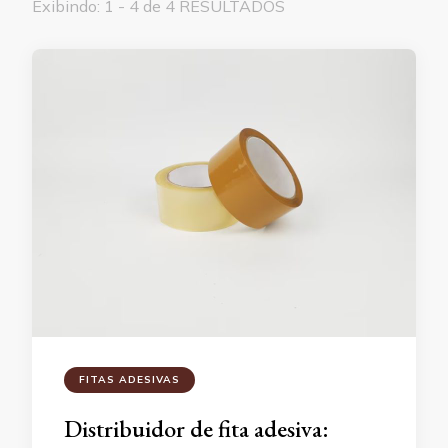
Exibindo: 1 - 4 de 4 RESULTADOS
FITAS ADESIVAS
Distribuidor de fita adesiva: