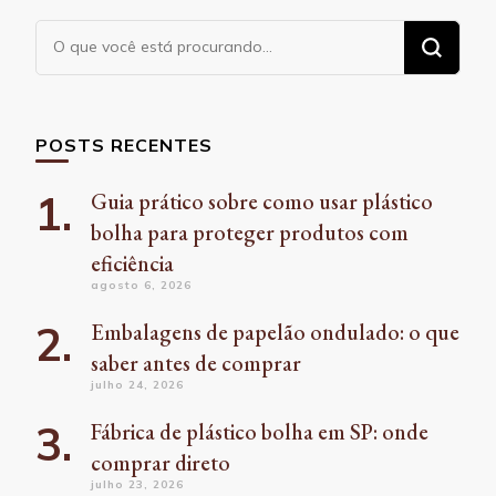
Procurando
algo?
POSTS RECENTES
Guia prático sobre como usar plástico
bolha para proteger produtos com
eficiência
agosto 6, 2026
Embalagens de papelão ondulado: o que
saber antes de comprar
julho 24, 2026
Fábrica de plástico bolha em SP: onde
comprar direto
julho 23, 2026