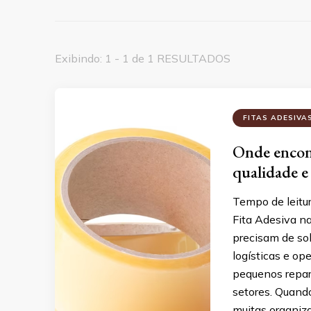
Exibindo: 1 - 1 de 1 RESULTADOS
FITAS ADESIVA
Onde encont
qualidade e
Tempo de leitu
Fita Adesiva n
precisam de so
logísticas e op
pequenos repar
setores. Quando
muitas organiz