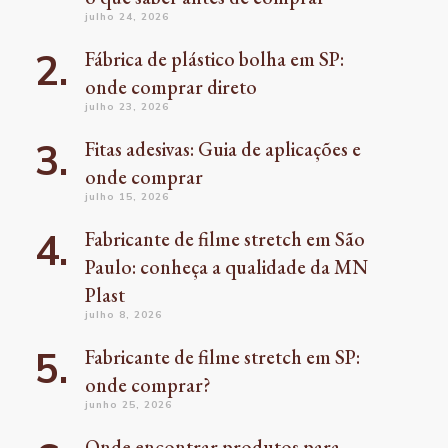
julho 24, 2026
Fábrica de plástico bolha em SP:
onde comprar direto
julho 23, 2026
Fitas adesivas: Guia de aplicações e
onde comprar
julho 15, 2026
Fabricante de filme stretch em São
Paulo: conheça a qualidade da MN
Plast
julho 8, 2026
Fabricante de filme stretch em SP:
onde comprar?
junho 25, 2026
Onde encontrar produtos para