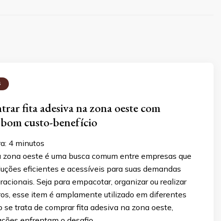
S
rar fita adesiva na zona oeste com
 bom custo-benefício
ra:
4
minutos
a zona oeste é uma busca comum entre empresas que
luções eficientes e acessíveis para suas demandas
eracionais. Seja para empacotar, organizar ou realizar
os, esse item é amplamente utilizado em diferentes
 se trata de comprar fita adesiva na zona oeste,
ações enfrentam o desafio …