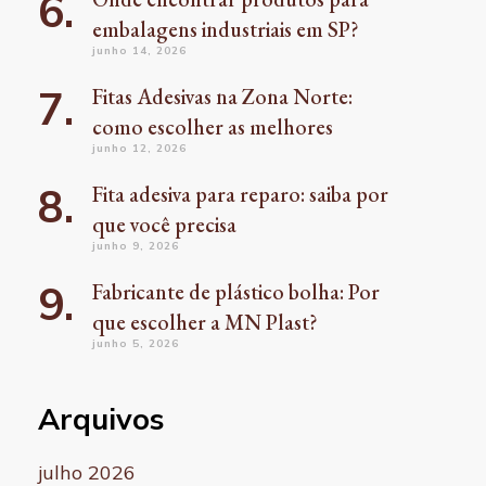
embalagens industriais em SP?
junho 14, 2026
Fitas Adesivas na Zona Norte:
como escolher as melhores
junho 12, 2026
Fita adesiva para reparo: saiba por
que você precisa
junho 9, 2026
Fabricante de plástico bolha: Por
que escolher a MN Plast?
junho 5, 2026
Arquivos
julho 2026