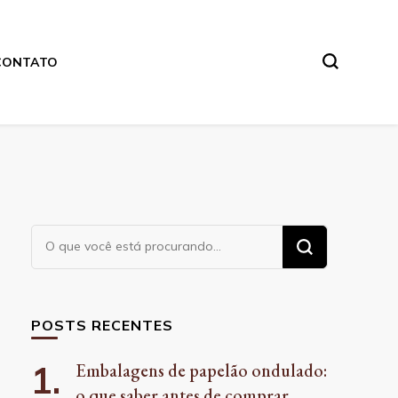
CONTATO
Procurando
algo?
POSTS RECENTES
Embalagens de papelão ondulado:
o que saber antes de comprar