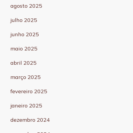
agosto 2025
julho 2025
junho 2025
maio 2025
abril 2025
março 2025
fevereiro 2025
janeiro 2025
dezembro 2024