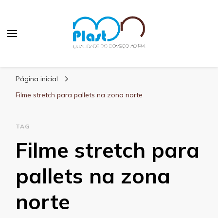
MN Plast
Blog MN Plast
Página inicial
Filme stretch para pallets na zona norte
TAG
Filme stretch para
pallets na zona
norte