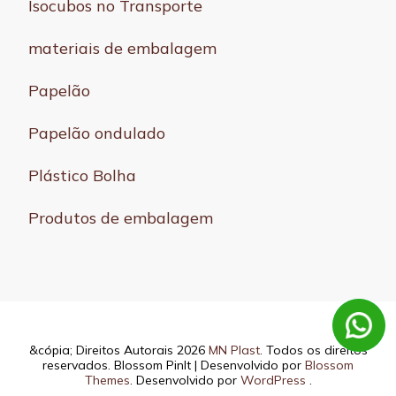
Isocubos no Transporte
materiais de embalagem
Papelão
Papelão ondulado
Plástico Bolha
Produtos de embalagem
&cópia; Direitos Autorais 2026
MN Plast
. Todos os direitos
reservados.
Blossom PinIt | Desenvolvido por
Blossom
Themes
. Desenvolvido por
WordPress
.