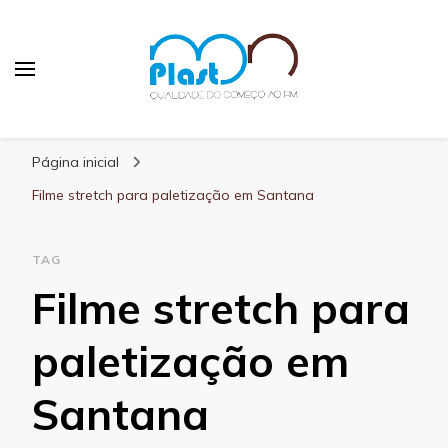
MN Plast
Blog MN Plast
Página inicial
Filme stretch para paletização em Santana
TAG
Filme stretch para
paletização em
Santana