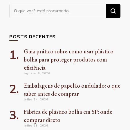
Procurando
algo?
POSTS RECENTES
Guia prático sobre como usar plástico
bolha para proteger produtos com
eficiência
agosto 6, 2026
Embalagens de papelão ondulado: o que
saber antes de comprar
julho 24, 2026
Fábrica de plástico bolha em SP: onde
comprar direto
julho 23, 2026