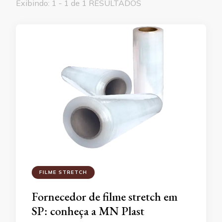
Exibindo: 1 - 1 de 1 RESULTADOS
FILME STRETCH
Fornecedor de filme stretch em
SP: conheça a MN Plast