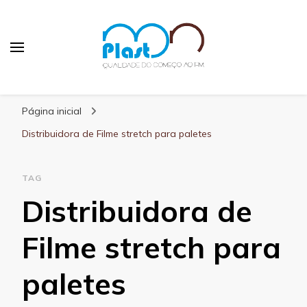
MN Plast
Blog MN Plast
Página inicial
Distribuidora de Filme stretch para paletes
TAG
Distribuidora de
Filme stretch para
paletes