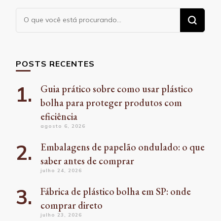
Procurando
algo?
POSTS RECENTES
Guia prático sobre como usar plástico
bolha para proteger produtos com
eficiência
agosto 6, 2026
Embalagens de papelão ondulado: o que
saber antes de comprar
julho 24, 2026
Fábrica de plástico bolha em SP: onde
comprar direto
julho 23, 2026