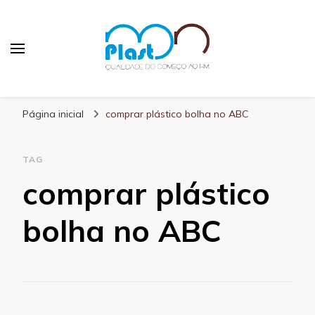
MN Plast
Blog MN Plast
Página inicial
comprar plástico bolha no ABC
TAG
comprar plástico
bolha no ABC