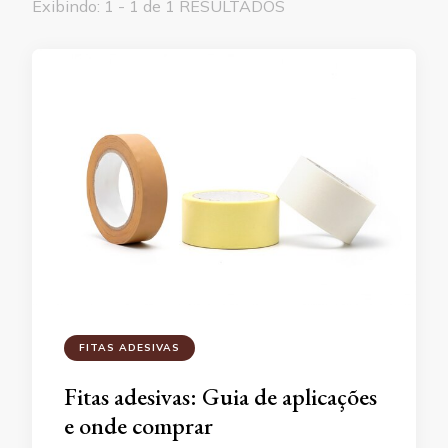
Exibindo: 1 - 1 de 1 RESULTADOS
FITAS ADESIVAS
Fitas adesivas: Guia de aplicações
e onde comprar