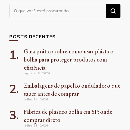
Procurando
algo?
POSTS RECENTES
Guia prático sobre como usar plástico
bolha para proteger produtos com
eficiência
agosto 6, 2026
Embalagens de papelão ondulado: o que
saber antes de comprar
julho 24, 2026
Fábrica de plástico bolha em SP: onde
comprar direto
julho 23, 2026