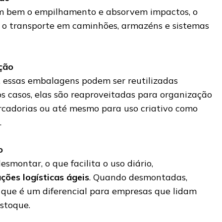
 bem o empilhamento e absorvem impactos, o
a o transporte em caminhões, armazéns e sistemas
ção
a, essas embalagens podem ser reutilizadas
os casos, elas são reaproveitadas para organização
rcadorias ou até mesmo para uso criativo como
.
o
smontar, o que facilita o uso diário,
ções logísticas ágeis
. Quando desmontadas,
que é um diferencial para empresas que lidam
stoque.