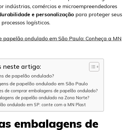
r indústrias, comércios e microempreendedores
durabilidade e personalização
para proteger seus
processos logísticos.
e papelão ondulado em São Paulo: Conheça a MN
neste artigo:
ns de papelão ondulado?
ens de papelão ondulado em São Paulo
tes de comprar embalagens de papelão ondulado?
lagens de papelão ondulado na Zona Norte?
ão ondulado em SP: conte com a MN Plast
 as embalagens de