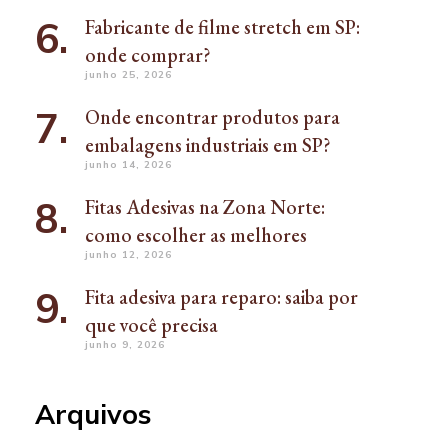
Fabricante de filme stretch em SP:
onde comprar?
junho 25, 2026
Onde encontrar produtos para
embalagens industriais em SP?
junho 14, 2026
Fitas Adesivas na Zona Norte:
como escolher as melhores
junho 12, 2026
Fita adesiva para reparo: saiba por
que você precisa
junho 9, 2026
Arquivos