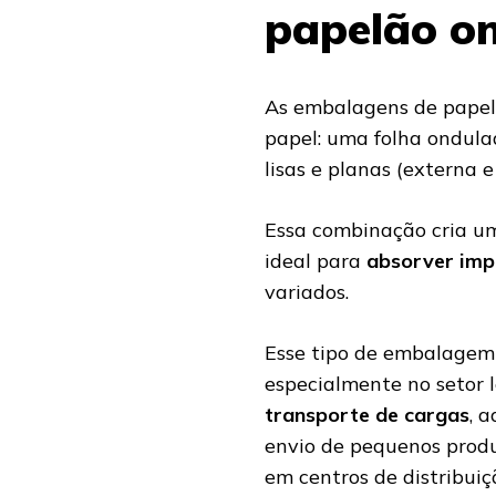
papelão o
As embalagens de papel
papel: uma folha ondul
lisas e planas (externa e
Essa combinação cria um
ideal para
absorver imp
variados.
Esse tipo de embalagem 
especialmente no setor l
transporte de cargas
, 
envio de pequenos prod
em centros de distribuiç