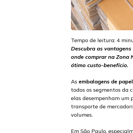
Tempo de leitura:
4
min
Descubra as vantagens 
onde comprar na Zona N
ótimo custo-benefício.
As
embalagens de pape
todos os segmentos da ca
elas desempenham um pa
transporte de mercador
volumes.
Em São Paulo, especial