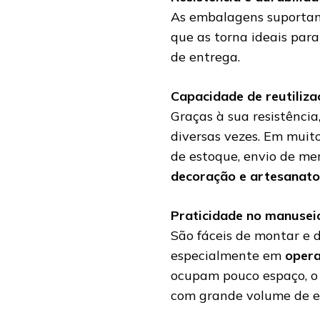
As embalagens suportam
que as torna ideais par
de entrega.
Capacidade de reutiliza
Graças à sua resistênci
diversas vezes. Em muit
de estoque, envio de me
decoração e artesanato
Praticidade no manusei
São fáceis de montar e de
especialmente em
opera
ocupam pouco espaço, o 
com grande volume de e