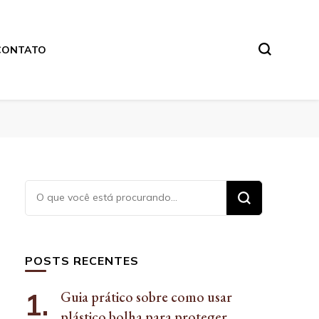
CONTATO
Procurando
algo?
POSTS RECENTES
Guia prático sobre como usar
plástico bolha para proteger