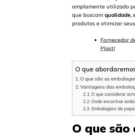
amplamente utilizado po
que buscam
qualidade, 
produtos e otimizar seus 
Fornecedor d
Plast!
O que abordaremos 
O que são as embalage
Vantagens das embalag
O que considerar an
Onde encontrar emba
Embalagens de papel
O que são