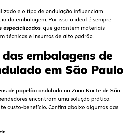
lizado e o tipo de ondulação influenciam
cia da embalagem. Por isso, o ideal é sempre
s especializados
, que garantem materiais
om técnicas e insumos de alto padrão.
 das embalagens de
ndulado em São Paulo
ns de papelão ondulado na Zona Norte de São
eendedores encontram uma solução prática,
te custo-benefício. Confira abaixo algumas das
ade