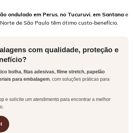
lão ondulado em Perus
,
no Tucuruvi
,
em Santana
e
o Norte de São Paulo têm ótimo custo-benefício.
alagens com qualidade, proteção e
nefício?
tico bolha, fitas adesivas, filme stretch, papelão
eriais para embalagem
, com soluções práticas para
.
p e solicite um atendimento para encontrar a melhor
o.
t