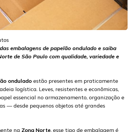
utos
das embalagens de papelão ondulado e saiba
orte de São Paulo com qualidade, variedade e
lão ondulado
estão presentes em praticamente
deia logística. Leves, resistentes e econômicas,
pel essencial no armazenamento, organização e
ias — desde pequenos objetos até grandes
mente na
Zona Norte
, esse tipo de embalagem é