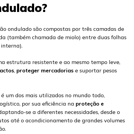
ndulado?
ão ondulado são compostas por três camadas de
ada (também chamada de miolo) entre duas folhas
 interna).
a estrutura resistente e ao mesmo tempo leve,
actos
,
proteger mercadorias
e suportar pesos
é um dos mais utilizados no mundo todo,
ogístico, por sua eficiência na
proteção e
adaptando-se a diferentes necessidades, desde o
utos até o acondicionamento de grandes volumes
ão.