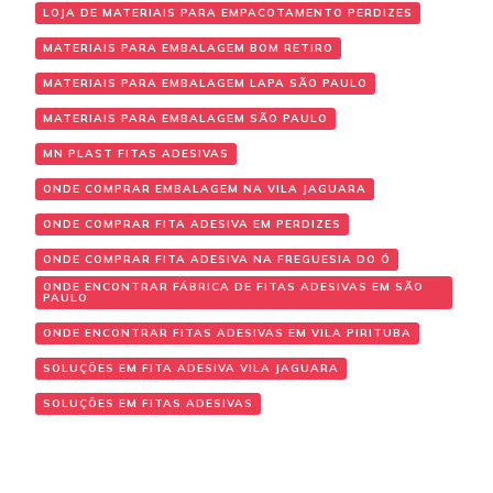
LOJA DE MATERIAIS PARA EMPACOTAMENTO PERDIZES
MATERIAIS PARA EMBALAGEM BOM RETIRO
MATERIAIS PARA EMBALAGEM LAPA SÃO PAULO
MATERIAIS PARA EMBALAGEM SÃO PAULO
MN PLAST FITAS ADESIVAS
ONDE COMPRAR EMBALAGEM NA VILA JAGUARA
ONDE COMPRAR FITA ADESIVA EM PERDIZES
ONDE COMPRAR FITA ADESIVA NA FREGUESIA DO Ó
ONDE ENCONTRAR FÁBRICA DE FITAS ADESIVAS EM SÃO
PAULO
ONDE ENCONTRAR FITAS ADESIVAS EM VILA PIRITUBA
SOLUÇÕES EM FITA ADESIVA VILA JAGUARA
SOLUÇÕES EM FITAS ADESIVAS