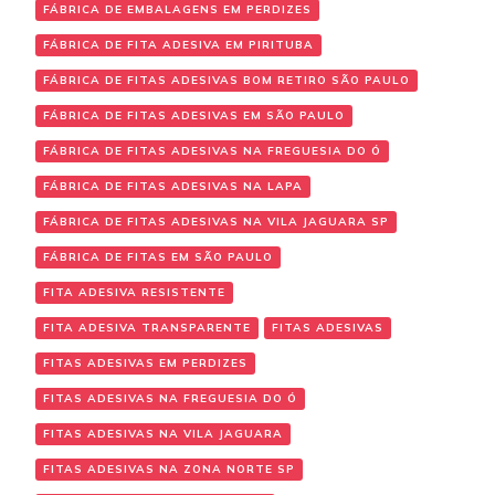
FÁBRICA DE EMBALAGENS EM PERDIZES
FÁBRICA DE FITA ADESIVA EM PIRITUBA
FÁBRICA DE FITAS ADESIVAS BOM RETIRO SÃO PAULO
FÁBRICA DE FITAS ADESIVAS EM SÃO PAULO
FÁBRICA DE FITAS ADESIVAS NA FREGUESIA DO Ó
FÁBRICA DE FITAS ADESIVAS NA LAPA
FÁBRICA DE FITAS ADESIVAS NA VILA JAGUARA SP
FÁBRICA DE FITAS EM SÃO PAULO
FITA ADESIVA RESISTENTE
FITA ADESIVA TRANSPARENTE
FITAS ADESIVAS
FITAS ADESIVAS EM PERDIZES
FITAS ADESIVAS NA FREGUESIA DO Ó
FITAS ADESIVAS NA VILA JAGUARA
FITAS ADESIVAS NA ZONA NORTE SP