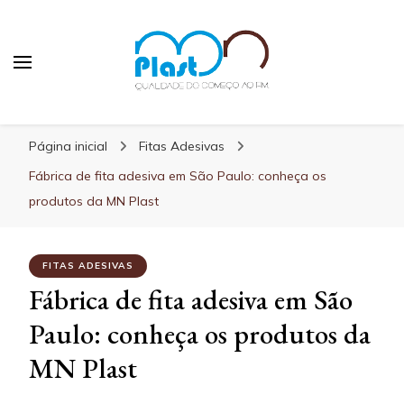
MN Plast
Blog MN Plast
Página inicial
Fitas Adesivas
Fábrica de fita adesiva em São Paulo: conheça os
produtos da MN Plast
FITAS ADESIVAS
Fábrica de fita adesiva em São
Paulo: conheça os produtos da
MN Plast