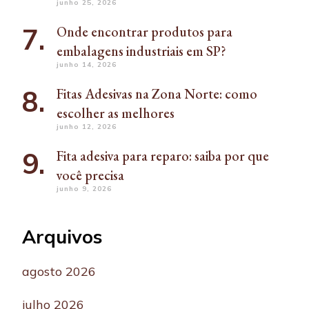
junho 25, 2026
Onde encontrar produtos para
embalagens industriais em SP?
junho 14, 2026
Fitas Adesivas na Zona Norte: como
escolher as melhores
junho 12, 2026
Fita adesiva para reparo: saiba por que
você precisa
junho 9, 2026
Arquivos
agosto 2026
julho 2026