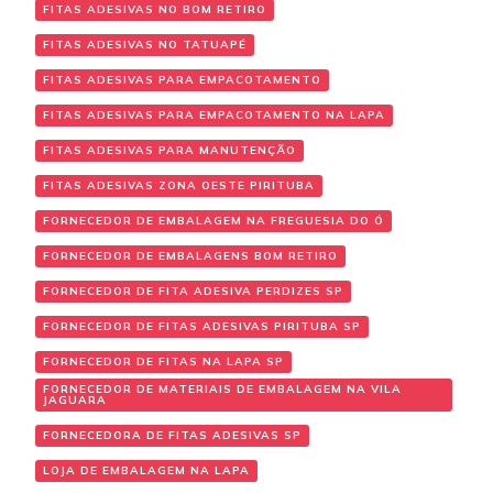
FITAS ADESIVAS NO BOM RETIRO
FITAS ADESIVAS NO TATUAPÉ
FITAS ADESIVAS PARA EMPACOTAMENTO
FITAS ADESIVAS PARA EMPACOTAMENTO NA LAPA
FITAS ADESIVAS PARA MANUTENÇÃO
FITAS ADESIVAS ZONA OESTE PIRITUBA
FORNECEDOR DE EMBALAGEM NA FREGUESIA DO Ó
FORNECEDOR DE EMBALAGENS BOM RETIRO
FORNECEDOR DE FITA ADESIVA PERDIZES SP
FORNECEDOR DE FITAS ADESIVAS PIRITUBA SP
FORNECEDOR DE FITAS NA LAPA SP
FORNECEDOR DE MATERIAIS DE EMBALAGEM NA VILA
JAGUARA
FORNECEDORA DE FITAS ADESIVAS SP
LOJA DE EMBALAGEM NA LAPA