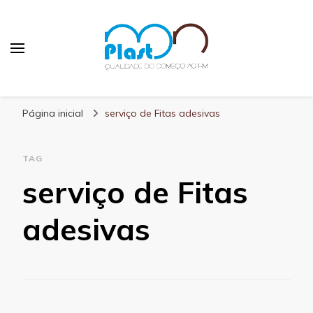
MN Plast
Blog MN Plast
Página inicial
serviço de Fitas adesivas
TAG
serviço de Fitas
adesivas