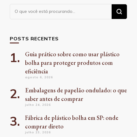
Procurando
algo?
POSTS RECENTES
Guia prático sobre como usar plástico
bolha para proteger produtos com
eficiência
agosto 6, 2026
Embalagens de papelão ondulado: o que
saber antes de comprar
julho 24, 2026
Fábrica de plástico bolha em SP: onde
comprar direto
julho 23, 2026