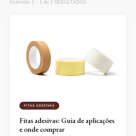
Exibindo: 1 - 1 de 1 RESULTADOS
FITAS ADESIVAS
Fitas adesivas: Guia de aplicações
e onde comprar