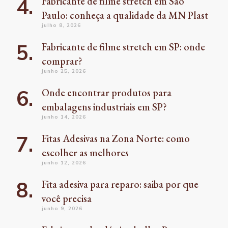
Fabricante de filme stretch em São
Paulo: conheça a qualidade da MN Plast
julho 8, 2026
Fabricante de filme stretch em SP: onde
comprar?
junho 25, 2026
Onde encontrar produtos para
embalagens industriais em SP?
junho 14, 2026
Fitas Adesivas na Zona Norte: como
escolher as melhores
junho 12, 2026
Fita adesiva para reparo: saiba por que
você precisa
junho 9, 2026