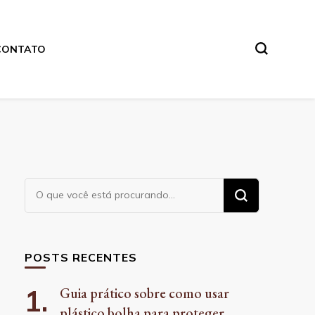
CONTATO
Procurando
algo?
POSTS RECENTES
Guia prático sobre como usar
plástico bolha para proteger