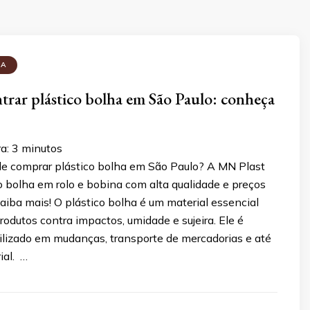
HA
rar plástico bolha em São Paulo: conheça
ra:
3
minutos
e comprar plástico bolha em São Paulo? A MN Plast
o bolha em rolo e bobina com alta qualidade e preços
aiba mais! O plástico bolha é um material essencial
rodutos contra impactos, umidade e sujeira. Ele é
lizado em mudanças, transporte de mercadorias e até
ial. …