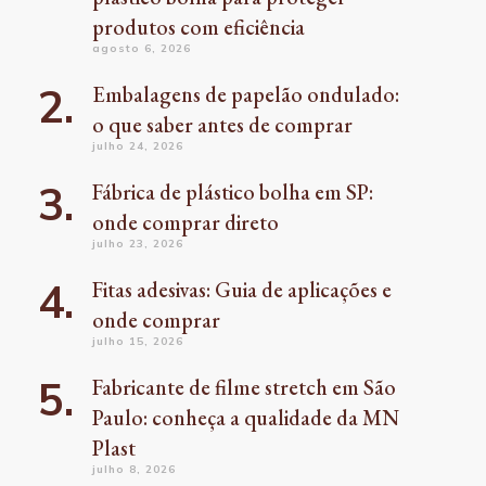
produtos com eficiência
agosto 6, 2026
Embalagens de papelão ondulado:
o que saber antes de comprar
julho 24, 2026
Fábrica de plástico bolha em SP:
onde comprar direto
julho 23, 2026
Fitas adesivas: Guia de aplicações e
onde comprar
julho 15, 2026
Fabricante de filme stretch em São
Paulo: conheça a qualidade da MN
Plast
julho 8, 2026