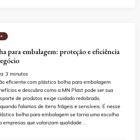
HA
lha para embalagem: proteção e eficiência
negócio
ra:
3
minutos
ão eficiente com plástico bolha para embalagem.
efícios e descubra como a MN Plast pode ser sua
nsporte de produtos exige cuidado redobrado,
quando falamos de itens frágeis e sensíveis. É nesse
plástico bolha para embalagem se torna uma escolha
ra empresas que valorizam qualidade …