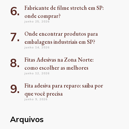
Fabricante de filme stretch em SP:
onde comprar?
junho 25, 2026
Onde encontrar produtos para
embalagens industriais em SP?
junho 14, 2026
Fitas Adesivas na Zona Norte:
como escolher as melhores
junho 12, 2026
Fita adesiva para reparo: saiba por
que você precisa
junho 9, 2026
Arquivos