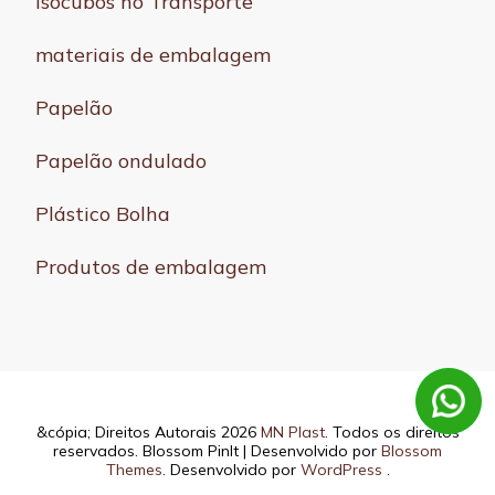
Isocubos no Transporte
materiais de embalagem
Papelão
Papelão ondulado
Plástico Bolha
Produtos de embalagem
&cópia; Direitos Autorais 2026
MN Plast
. Todos os direitos
reservados.
Blossom PinIt | Desenvolvido por
Blossom
Themes
. Desenvolvido por
WordPress
.