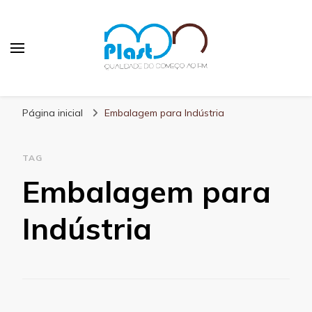
MN Plast
Blog MN Plast
Página inicial
Embalagem para Indústria
TAG
Embalagem para
Indústria