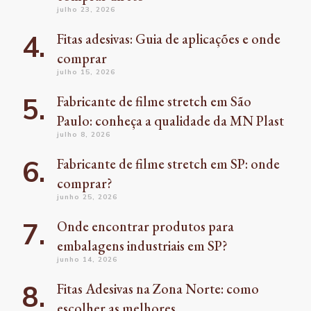
julho 23, 2026
Fitas adesivas: Guia de aplicações e onde
comprar
julho 15, 2026
Fabricante de filme stretch em São
Paulo: conheça a qualidade da MN Plast
julho 8, 2026
Fabricante de filme stretch em SP: onde
comprar?
junho 25, 2026
Onde encontrar produtos para
embalagens industriais em SP?
junho 14, 2026
Fitas Adesivas na Zona Norte: como
escolher as melhores