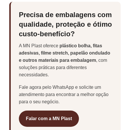
Precisa de embalagens com
qualidade, proteção e ótimo
custo-benefício?
A MN Plast oferece
plástico bolha, fitas
adesivas, filme stretch, papelão ondulado
e outros materiais para embalagem
, com
soluções práticas para diferentes
necessidades.
Fale agora pelo WhatsApp e solicite um
atendimento para encontrar a melhor opção
para o seu negócio.
Falar com a MN Plast