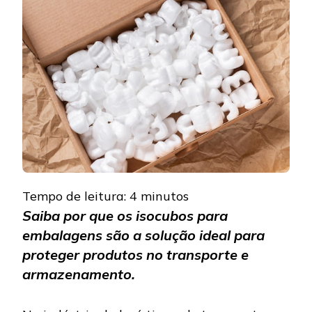
INVESTIR
EM
ISOCUBOS
PARA
EMBALAGE
Tempo de leitura:
4
minutos
Saiba por que os isocubos para
embalagens são a solução ideal para
proteger produtos no transporte e
armazenamento.